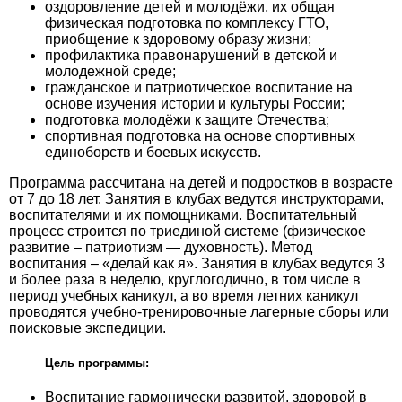
оздоровление детей и молодёжи, их общая
физическая подготовка по комплексу ГТО,
приобщение к здоровому образу жизни;
профилактика правонарушений в детской и
молодежной среде;
гражданское и патриотическое воспитание на
основе изучения истории и культуры России;
подготовка молодёжи к защите Отечества;
спортивная подготовка на основе спортивных
единоборств и боевых искусств.
Программа рассчитана на детей и подростков в возрасте
от 7 до 18 лет. Занятия в клубах ведутся инструкторами,
воспитателями и их помощниками. Воспитательный
процесс строится по триединой системе (физическое
развитие – патриотизм — духовность). Метод
воспитания – «делай как я». Занятия в клубах ведутся 3
и более раза в неделю, круглогодично, в том числе в
период учебных каникул, а во время летних каникул
проводятся учебно-тренировочные лагерные сборы или
поисковые экспедиции.
Цель программы:
Воспитание гармонически развитой, здоровой в