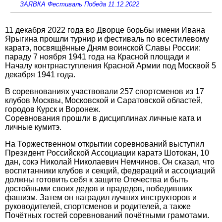
ЗАЯВКА Фестиваль Победа 11.12.2022
11 декабря 2022 года во Дворце борьбы имени Ивана
Ярыгина прошли турнир и фестиваль по всестилевому
каратэ, посвящённые Дням воинской Славы России:
параду 7 ноября 1941 года на Красной площади и
Началу контрнаступления Красной Армии под Москвой 5
декабря 1941 года.
В соревнованиях участвовали 257 спортсменов из 17
клубов Москвы, Московской и Саратовской областей,
городов Курск и Воронеж.
Соревнования прошли в дисциплинах личные ката и
личные кумитэ.
На Торжественном открытии соревнований выступил
Президент Российской Ассоциации каратэ Шотокан, 10
дан, сокэ Николай Николаевич Немчинов. Он сказал, что
воспитанники клубов и секций, федераций и ассоциаций
должны готовить себя к защите Отечества и быть
достойными своих дедов и прадедов, победивших
фашизм. Затем он наградил лучших инструкторов и
руководителей, спортсменов и родителей, а также
Почётных гостей соревнований почётными грамотами.